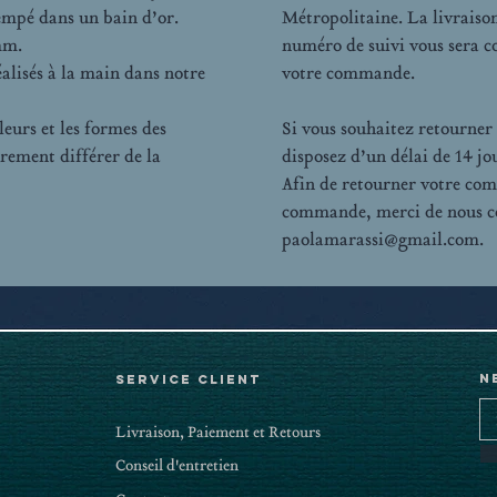
empé dans un bain d’or.
Métropolitaine. La livraison
mm.
numéro de suivi vous sera 
éalisés à la main dans notre
votre commande.
eurs et les formes des
Si vous souhaitez retourner 
èrement différer de la
disposez d’un délai de 14 jo
Afin de retourner votre co
commande, merci de nous co
paolamarassi@gmail.com.
N
Service client
Livraison, Paiement et Retours
Conseil d'entretien