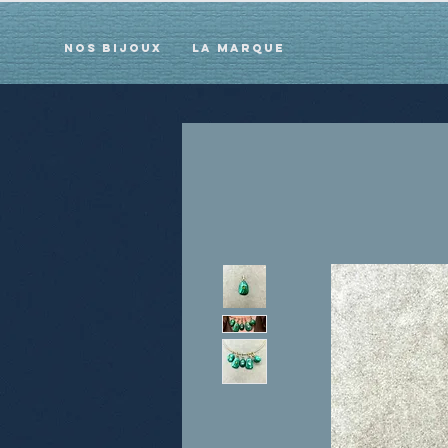
Nos bijoux
La marque