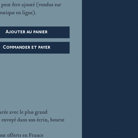
 peut être ajouté (vendus sur
outique en ligne).
Ajouter au panier
Commander et payer
ée avec le plus grand
a envoyé dans son écrin, bourse
sont offerts en France