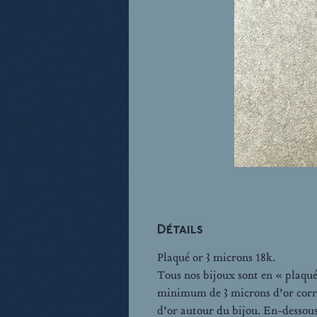
Détails
Plaqué or 3 microns 18k.
Tous nos bijoux sont en « plaqué
minimum de 3 microns d’or corr
d’or autour du bijou. En-dessous