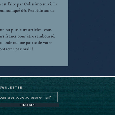
 est faite par Colissimo suivi. Le
communiqué dès l’expédition de
un ou plusieurs articles, vous
urs francs pour être remboursé.
mmande ou une partie de votre
ntacter par mail à
ewsletter
S'INSCRIRE