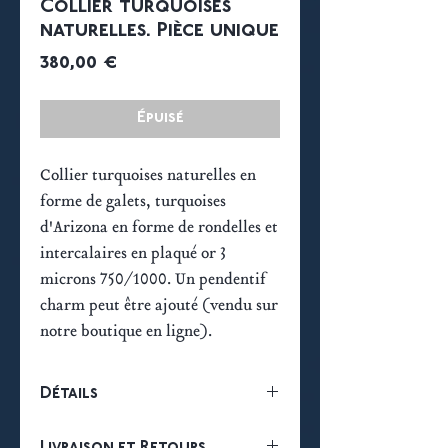
Collier turquoises
naturelles. Pièce unique
Prix
380,00 €
Épuisé
Collier turquoises naturelles en
forme de galets, turquoises
d'Arizona en forme de rondelles et
intercalaires en plaqué or 3
microns 750/1000. Un pendentif
charm peut être ajouté (vendu sur
notre boutique en ligne).
Détails
Plaqué or 3 microns 18k.