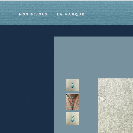
Nos bijoux
La marque