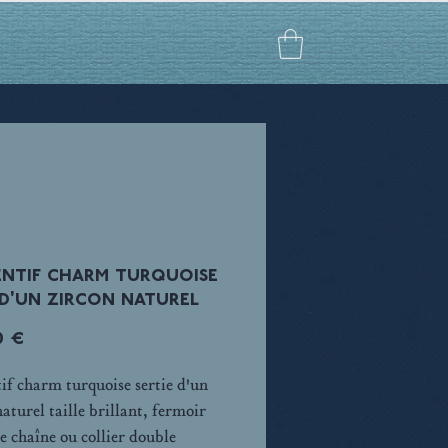
entif charm turquoise
 d'un zircon naturel
Prix
0 €
if charm turquoise sertie d'un
aturel taille brillant, fermoir
ne chaîne ou collier double