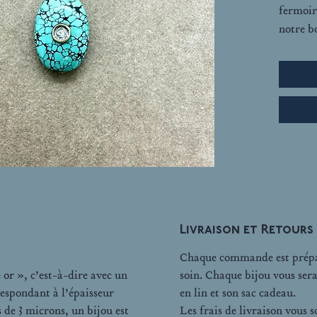
fermoir
notre b
Livraison et Retours
Chaque commande est prépar
 or », c’est-à-dire avec un
soin. Chaque bijou vous ser
espondant à l’épaisseur
en lin et son sac cadeau.
 de 3 microns, un bijou est
Les frais de livraison vous 