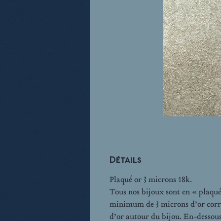
Détails
Plaqué or 3 microns 18k.
Tous nos bijoux sont en « plaqué
minimum de 3 microns d’or corr
d’or autour du bijou. En-dessous