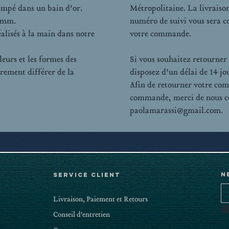
empé dans un bain d’or.
Métropolitaine. La livraison
4 mm.
numéro de suivi vous sera 
éalisés à la main dans notre
votre commande.
eurs et les formes des
Si vous souhaitez retourner 
èrement différer de la
disposez d’un délai de 14 jo
Afin de retourner votre co
commande, merci de nous co
paolamarassi@gmail.com.
N
Service client
Livraison, Paiement et Retours
Conseil d'entretien