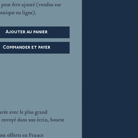
 peut être ajouté (vendus sur
outique en ligne).
Ajouter au panier
Commander et payer
ée avec le plus grand
a envoyé dans son écrin, bourse
sont offerts en France