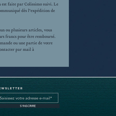
 est faite par Colissimo suivi. Le
communiqué dès l’expédition de
un ou plusieurs articles, vous
urs francs pour être remboursé.
mmande ou une partie de votre
ntacter par mail à
ewsletter
S'INSCRIRE